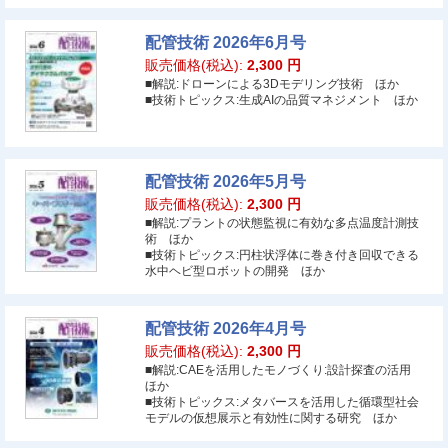
配管技術 2026年6月号
販売価格(税込):
2,300
円
■解説:ドローンによる3Dモデリング技術 ほか
■技術トピックス:生成AIの品質マネジメント ほか
配管技術 2026年5月号
販売価格(税込):
2,300
円
■解説:プラントの状態監視に有効な多点温度計測技
術 ほか
■技術トピックス:円柱状浮体に巻き付き回収できる
水中ヘビ型ロボットの開発 ほか
配管技術 2026年4月号
販売価格(税込):
2,300
円
■解説:CAEを活用したモノづくり:設計探査の活用
ほか
■技術トピックス:メタバースを活用した循環型社会
モデルの仮想展示と有効性に関する研究 ほか