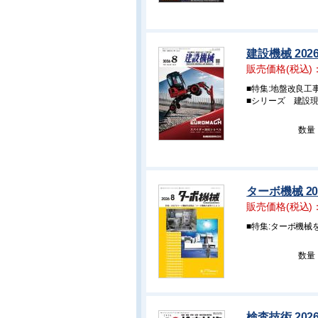
建設機械 202
販売価格(税込)
■特集:地盤改良工
■シリーズ 建設現
数量
ターボ機械 20
販売価格(税込)
■特集:ターボ機械
数量
検査技術 202