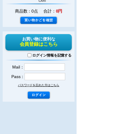
CART
商品数：0点 合計：
0円
お買い物に便利な
会員登録はこちら
ログイン情報を記憶する
Mail：
Pass：
パスワードを忘れた方はこちら