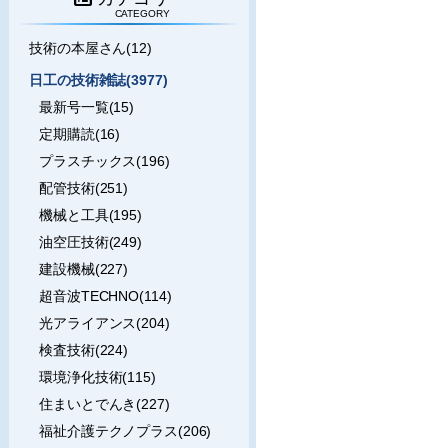
CATEGORY
技術の本屋さん(12)
日工の技術雑誌(3977)
最新号一覧(15)
定期購読(16)
プラスチックス(196)
配管技術(251)
機械と工具(195)
油空圧技術(249)
建設機械(227)
超音波TECHNO(114)
光アライアンス(204)
検査技術(224)
環境浄化技術(115)
住まいとでんき(227)
福祉介護テクノプラス(206)