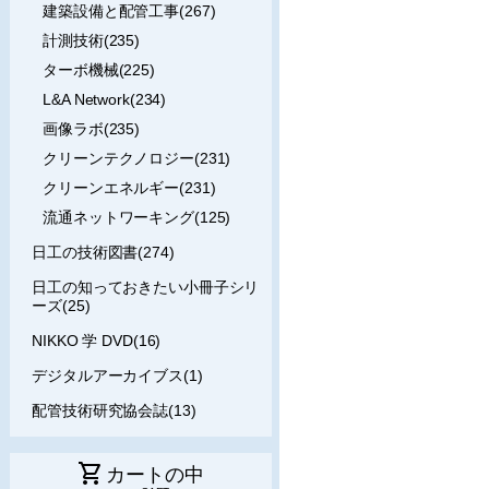
建築設備と配管工事(267)
計測技術(235)
ターボ機械(225)
L&A Network(234)
画像ラボ(235)
クリーンテクノロジー(231)
クリーンエネルギー(231)
流通ネットワーキング(125)
日工の技術図書(274)
日工の知っておきたい小冊子シリ
ーズ(25)
NIKKO 学 DVD(16)
デジタルアーカイブス(1)
配管技術研究協会誌(13)
shopping_cart
カートの中