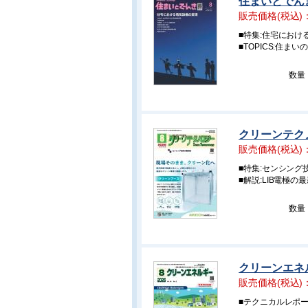
住まいとでんき
販売価格(税込)
■特集:住宅におけ
■TOPICS:住ま
数量
クリーンテクノ
販売価格(税込)
■特集:センシング
■解説:LIB電極の
数量
クリーンエネル
販売価格(税込)
■テクニカルレポ