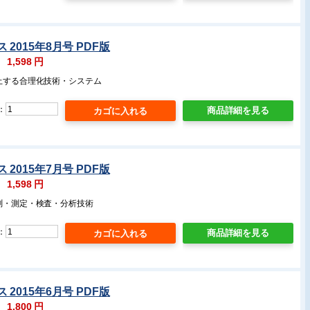
2015年8月号 PDF版
：
1,598
円
向上する合理化技術・システム
：
商品詳細を見る
2015年7月号 PDF版
：
1,598
円
計測・測定・検査・分析技術
：
商品詳細を見る
2015年6月号 PDF版
：
1,800
円