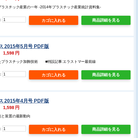
プラスチック産業の一年 -2014年プラスチック産業統計資料集-
：
商品詳細を見る
2015年5月号 PDF版
：
1,598
円
きたプラスチック加飾技術 ■特設記事:エラストマー最前線
：
商品詳細を見る
2015年4月号 PDF版
：
1,598
円
術と装置の最新動向
：
商品詳細を見る