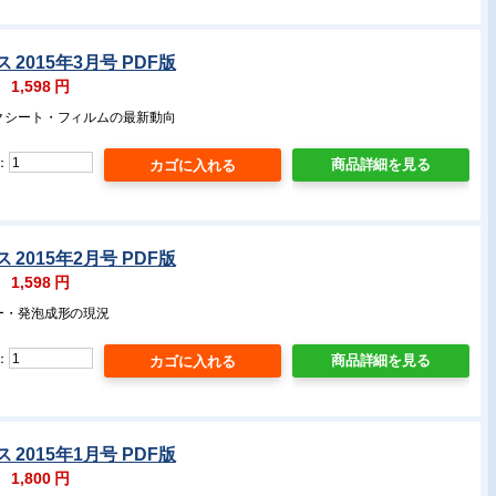
2015年3月号 PDF版
：
1,598
円
ックシート・フィルムの最新動向
：
商品詳細を見る
2015年2月号 PDF版
：
1,598
円
ー・発泡成形の現況
：
商品詳細を見る
2015年1月号 PDF版
：
1,800
円