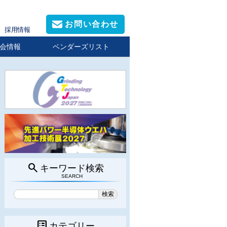
お問い合わせ
採用情報
会情報
ベンダーズリスト
search
キーワード検索
SEARCH
list_alt
カテゴリー