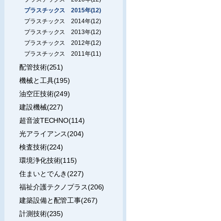
プラスチックス 2015年(12)
プラスチックス 2014年(12)
プラスチックス 2013年(12)
プラスチックス 2012年(12)
プラスチックス 2011年(11)
配管技術(251)
機械と工具(195)
油空圧技術(249)
建設機械(227)
超音波TECHNO(114)
光アライアンス(204)
検査技術(224)
環境浄化技術(115)
住まいとでんき(227)
福祉介護テクノプラス(206)
建築設備と配管工事(267)
計測技術(235)