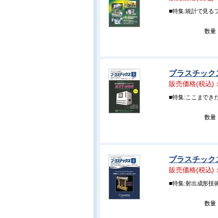
■特集:統計で見る
数量
プラスチックス 
販売価格(税込)
■特集:ここまで
数量
プラスチックス 
販売価格(税込)
■特集:射出成形技
数量