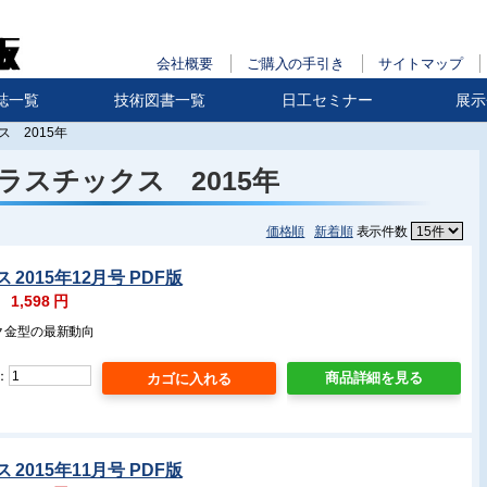
会社概要
ご購入の手引き
サイトマップ
誌一覧
技術図書一覧
日工セミナー
展示
 2015年
ラスチックス 2015年
価格順
新着順
表示件数
2015年12月号 PDF版
：
1,598
円
ク金型の最新動向
：
商品詳細を見る
2015年11月号 PDF版