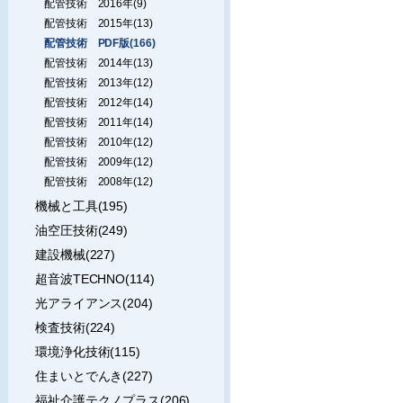
配管技術 2016年(9)
配管技術 2015年(13)
配管技術 PDF版(166)
配管技術 2014年(13)
配管技術 2013年(12)
配管技術 2012年(14)
配管技術 2011年(14)
配管技術 2010年(12)
配管技術 2009年(12)
配管技術 2008年(12)
機械と工具(195)
油空圧技術(249)
建設機械(227)
超音波TECHNO(114)
光アライアンス(204)
検査技術(224)
環境浄化技術(115)
住まいとでんき(227)
福祉介護テクノプラス(206)