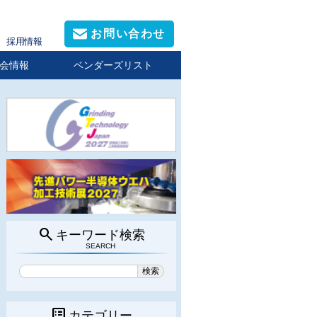
お問い合わせ
採用情報
会情報
ベンダーズリスト
search
キーワード検索
SEARCH
list_alt
カテゴリー