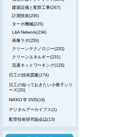
建築設備と配管工事(267)
計測技術(235)
ターボ機械(225)
L&A Network(234)
画像ラボ(235)
クリーンテクノロジー(231)
クリーンエネルギー(231)
流通ネットワーキング(125)
日工の技術図書(274)
日工の知っておきたい小冊子シリ
ーズ(25)
NIKKO 学 DVD(16)
デジタルアーカイブス(1)
配管技術研究協会誌(13)