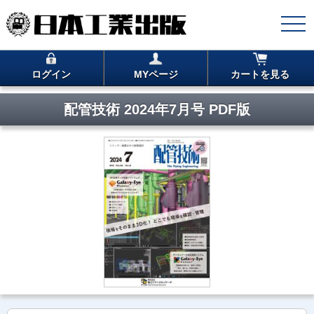
ログイン
MYページ
カートを見る
配管技術 2024年7月号 PDF版