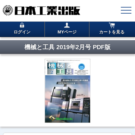
ログイン
MYページ
カートを見る
機械と工具 2019年2月号 PDF版