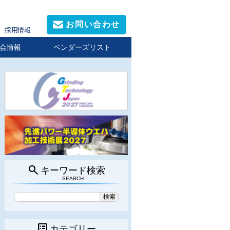
お問い合わせ
採用情報
会情報
ベンダーズリスト
search
キーワード検索
SEARCH
list_alt
カテゴリー