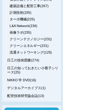
建築設備と配管工事(267)
計測技術(235)
ターボ機械(225)
L&A Network(234)
画像ラボ(235)
クリーンテクノロジー(231)
クリーンエネルギー(231)
流通ネットワーキング(125)
日工の技術図書(274)
日工の知っておきたい小冊子シリ
ーズ(25)
NIKKO 学 DVD(16)
デジタルアーカイブス(1)
配管技術研究協会誌(13)