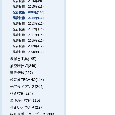
配管技術 2016年(9)
配管技術 2015年(13)
配管技術 PDF版(166)
配管技術 2014年(13)
配管技術 2013年(12)
配管技術 2012年(14)
配管技術 2011年(14)
配管技術 2010年(12)
配管技術 2009年(12)
配管技術 2008年(12)
機械と工具(195)
油空圧技術(249)
建設機械(227)
超音波TECHNO(114)
光アライアンス(204)
検査技術(224)
環境浄化技術(115)
住まいとでんき(227)
福祉介護テクノプラス(206)