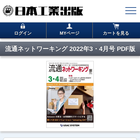
ログイン
MYページ
カートを見る
流通ネットワーキング 2022年3・4月号 PDF版