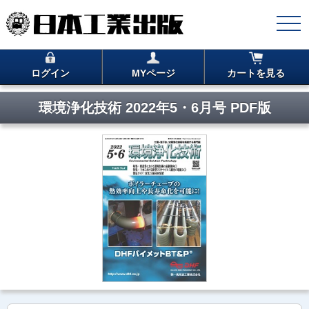
ログイン
MYページ
カートを見る
環境浄化技術 2022年5・6月号 PDF版