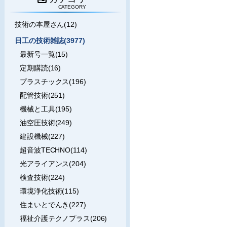
CATEGORY
技術の本屋さん(12)
日工の技術雑誌(3977)
最新号一覧(15)
定期購読(16)
プラスチックス(196)
配管技術(251)
機械と工具(195)
油空圧技術(249)
建設機械(227)
超音波TECHNO(114)
光アライアンス(204)
検査技術(224)
環境浄化技術(115)
住まいとでんき(227)
福祉介護テクノプラス(206)