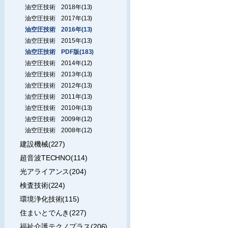
油空圧技術 2018年(13)
油空圧技術 2017年(13)
油空圧技術 2016年(13)
油空圧技術 2015年(13)
油空圧技術 PDF版(183)
油空圧技術 2014年(12)
油空圧技術 2013年(13)
油空圧技術 2012年(13)
油空圧技術 2011年(13)
油空圧技術 2010年(13)
油空圧技術 2009年(12)
油空圧技術 2008年(12)
建設機械(227)
超音波TECHNO(114)
光アライアンス(204)
検査技術(224)
環境浄化技術(115)
住まいとでんき(227)
福祉介護テクノプラス(206)