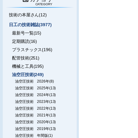
CATEGORY
技術の本屋さん(12)
日工の技術雑誌(3977)
最新号一覧(15)
定期購読(16)
プラスチックス(196)
配管技術(251)
機械と工具(195)
油空圧技術(249)
油空圧技術 2026年(8)
油空圧技術 2025年(13)
油空圧技術 2024年(13)
油空圧技術 2023年(13)
油空圧技術 2022年(13)
油空圧技術 2021年(13)
油空圧技術 2020年(13)
油空圧技術 2019年(13)
油空圧技術 年間版(1)