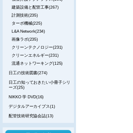
建築設備と配管工事(267)
計測技術(235)
ターボ機械(225)
L&A Network(234)
画像ラボ(235)
クリーンテクノロジー(231)
クリーンエネルギー(231)
流通ネットワーキング(125)
日工の技術図書(274)
日工の知っておきたい小冊子シリ
ーズ(25)
NIKKO 学 DVD(16)
デジタルアーカイブス(1)
配管技術研究協会誌(13)