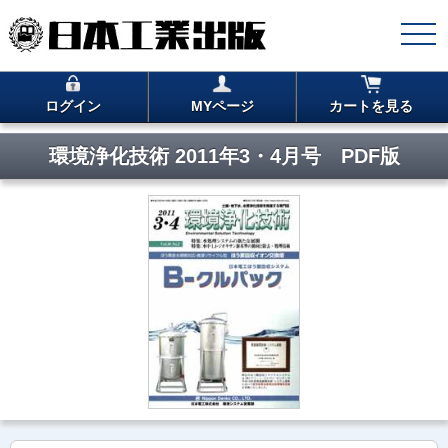
ログイン
MYページ
カートを見る
環境浄化技術 2011年3・4月号 PDF版