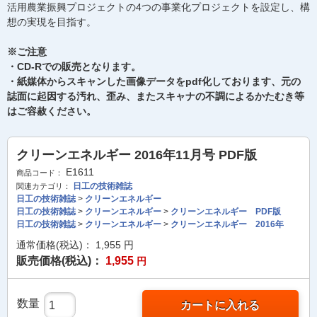
活用農業振興プロジェクトの4つの事業化プロジェクトを設定し、構
想の実現を目指す。
※ご注意
・CD-Rでの販売となります。
・紙媒体からスキャンした画像データをpdf化しております、元の
誌面に起因する汚れ、歪み、またスキャナの不調によるかたむき等
はご容赦ください。
クリーンエネルギー 2016年11月号 PDF版
E1611
商品コード：
日工の技術雑誌
関連カテゴリ：
日工の技術雑誌
>
クリーンエネルギー
日工の技術雑誌
>
クリーンエネルギー
>
クリーンエネルギー PDF版
日工の技術雑誌
>
クリーンエネルギー
>
クリーンエネルギー 2016年
通常価格(税込)：
1,955
円
販売価格(税込)：
1,955
円
数量
カートに入れる