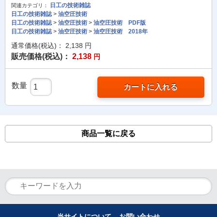
日工の技術雑誌
関連カテゴリ：
日工の技術雑誌
>
油空圧技術
日工の技術雑誌
>
油空圧技術
>
油空圧技術 PDF版
日工の技術雑誌
>
油空圧技術
>
油空圧技術 2018年
通常価格(税込)：
2,138
円
販売価格(税込)：
2,138
円
数量
カートに入れる
商品一覧に戻る
当サイトについて
お問い合わせ