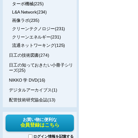
ターボ機械(225)
L&A Network(234)
画像ラボ(235)
クリーンテクノロジー(231)
クリーンエネルギー(231)
流通ネットワーキング(125)
日工の技術図書(274)
日工の知っておきたい小冊子シリ
ーズ(25)
NIKKO 学 DVD(16)
デジタルアーカイブス(1)
配管技術研究協会誌(13)
お買い物に便利な
会員登録はこちら
ログイン情報を記憶する