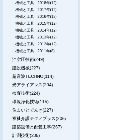
機械と工具 2018年(12)
機械と工具 2017年(12)
機械と工具 2016年(12)
機械と工具 2015年(12)
機械と工具 2014年(12)
機械と工具 2013年(12)
機械と工具 2012年(12)
機械と工具 2011年(8)
油空圧技術(249)
建設機械(227)
超音波TECHNO(114)
光アライアンス(204)
検査技術(224)
環境浄化技術(115)
住まいとでんき(227)
福祉介護テクノプラス(206)
建築設備と配管工事(267)
計測技術(235)