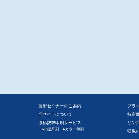
技術セミナーのご案内
プラ
当サイトについて
特定
原稿抜粋印刷サービス
リン
▸
白黒印刷
▸
カラー印刷
転載