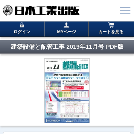
ログイン
MYページ
カートを見る
建築設備と配管工事 2019年11月号 PDF版