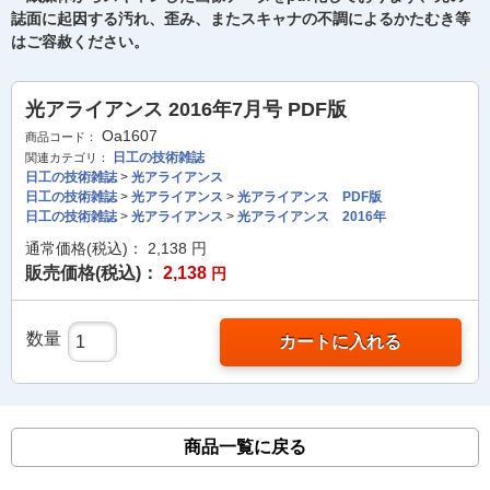
誌面に起因する汚れ、歪み、またスキャナの不調によるかたむき等
はご容赦ください。
光アライアンス 2016年7月号 PDF版
Oa1607
商品コード：
日工の技術雑誌
関連カテゴリ：
日工の技術雑誌
>
光アライアンス
日工の技術雑誌
>
光アライアンス
>
光アライアンス PDF版
日工の技術雑誌
>
光アライアンス
>
光アライアンス 2016年
通常価格(税込)：
2,138
円
販売価格(税込)：
2,138
円
数量
カートに入れる
商品一覧に戻る