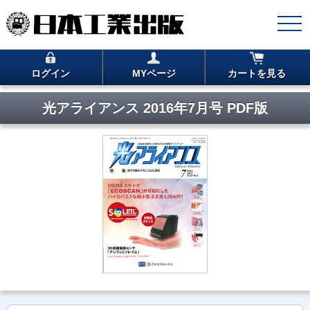
ログイン
MYページ
カートを見る
光アライアンス 2016年7月号 PDF版