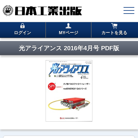
ログイン
MYページ
カートを見る
光アライアンス 2016年4月号 PDF版