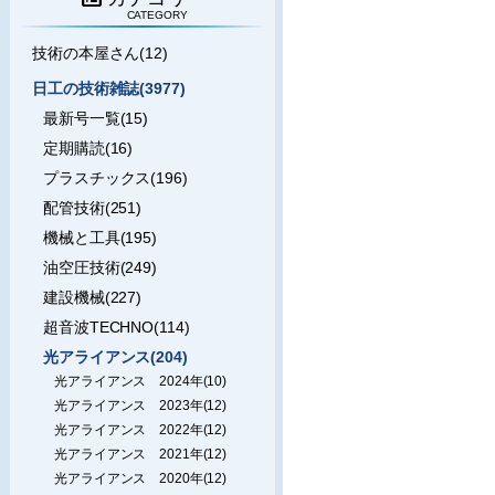
CATEGORY
技術の本屋さん(12)
日工の技術雑誌(3977)
最新号一覧(15)
定期購読(16)
プラスチックス(196)
配管技術(251)
機械と工具(195)
油空圧技術(249)
建設機械(227)
超音波TECHNO(114)
光アライアンス(204)
光アライアンス 2024年(10)
光アライアンス 2023年(12)
光アライアンス 2022年(12)
光アライアンス 2021年(12)
光アライアンス 2020年(12)