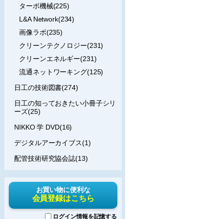
ターボ機械(225)
L&A Network(234)
画像ラボ(235)
クリーンテクノロジー(231)
クリーンエネルギー(231)
流通ネットワーキング(125)
日工の技術図書(274)
日工の知っておきたい小冊子シリ
ーズ(25)
NIKKO 学 DVD(16)
デジタルアーカイブス(1)
配管技術研究協会誌(13)
お買い物に便利な
会員登録はこちら
ログイン情報を記憶する