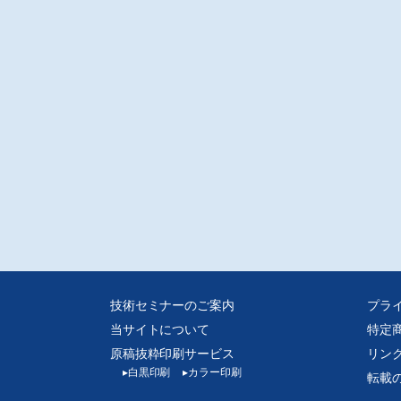
技術セミナーのご案内
プラ
当サイトについて
特定
原稿抜粋印刷サービス
リン
▸
白黒印刷
▸
カラー印刷
転載