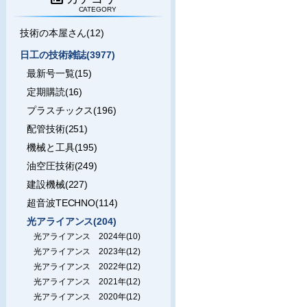
CATEGORY
技術の本屋さん(12)
日工の技術雑誌(3977)
最新号一覧(15)
定期購読(16)
プラスチックス(196)
配管技術(251)
機械と工具(195)
油空圧技術(249)
建設機械(227)
超音波TECHNO(114)
光アライアンス(204)
光アライアンス 2024年(10)
光アライアンス 2023年(12)
光アライアンス 2022年(12)
光アライアンス 2021年(12)
光アライアンス 2020年(12)