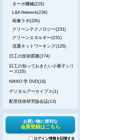
ターボ機械(225)
L&A Network(234)
画像ラボ(235)
クリーンテクノロジー(231)
クリーンエネルギー(231)
流通ネットワーキング(125)
日工の技術図書(274)
日工の知っておきたい小冊子シリ
ーズ(25)
NIKKO 学 DVD(16)
デジタルアーカイブス(1)
配管技術研究協会誌(13)
お買い物に便利な
会員登録はこちら
ログイン情報を記憶する