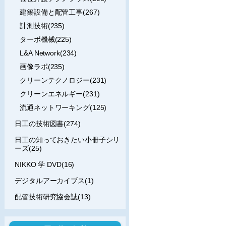
建築設備と配管工事(267)
計測技術(235)
ターボ機械(225)
L&A Network(234)
画像ラボ(235)
クリーンテクノロジー(231)
クリーンエネルギー(231)
流通ネットワーキング(125)
日工の技術図書(274)
日工の知っておきたい小冊子シリ
ーズ(25)
NIKKO 学 DVD(16)
デジタルアーカイブス(1)
配管技術研究協会誌(13)