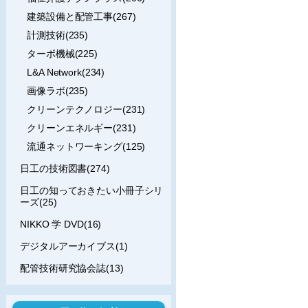
建築設備と配管工事(267)
計測技術(235)
ターボ機械(225)
L&A Network(234)
画像ラボ(235)
クリーンテクノロジー(231)
クリーンエネルギー(231)
流通ネットワーキング(125)
日工の技術図書(274)
日工の知っておきたい小冊子シリ
ーズ(25)
NIKKO 学 DVD(16)
デジタルアーカイブス(1)
配管技術研究協会誌(13)