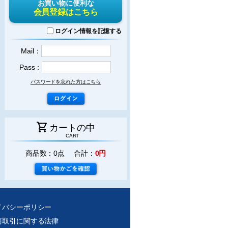
お買い物に便利な
会員登録はこちら
ログイン情報を記憶する
Mail：
Pass：
パスワードを忘れた方はこちら
shopping_cart
カートの中
CART
商品数：0点 合計：
0円
イバシーポリシー
商取引に関する法律