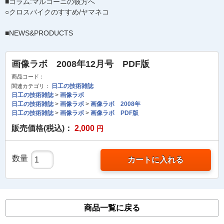
■コラム:マルコーニの彼方へ
○クロスバイクのすすめ/ヤマネコ
■NEWS&PRODUCTS
画像ラボ 2008年12月号 PDF版
商品コード：
日工の技術雑誌
関連カテゴリ：
日工の技術雑誌
>
画像ラボ
日工の技術雑誌
>
画像ラボ
>
画像ラボ 2008年
日工の技術雑誌
>
画像ラボ
>
画像ラボ PDF版
販売価格(税込)：
2,000
円
数量
カートに入れる
商品一覧に戻る