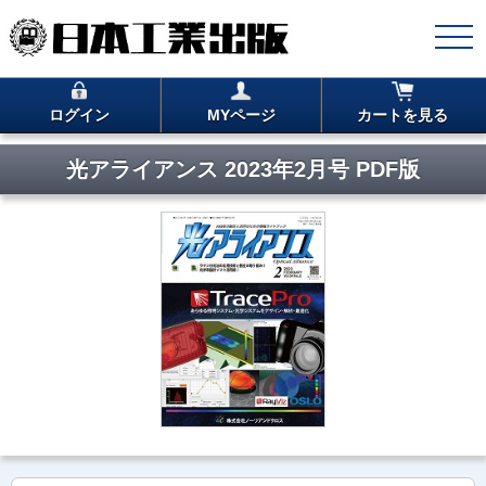
ログイン
MYページ
カートを見る
光アライアンス 2023年2月号 PDF版