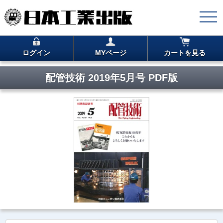
ログイン
MYページ
カートを見る
配管技術 2019年5月号 PDF版