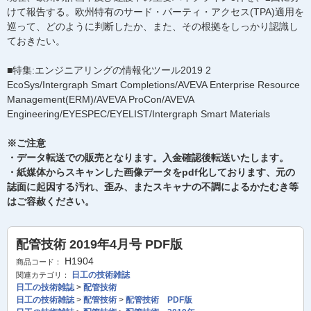
けて報告する。欧州特有のサード・パーティ・アクセス(TPA)適用を
巡って、どのように判断したか、また、その根拠をしっかり認識し
ておきたい。
■特集:エンジニアリングの情報化ツール2019 2
EcoSys/Intergraph Smart Completions/AVEVA Enterprise Resource
Management(ERM)/AVEVA ProCon/AVEVA
Engineering/EYESPEC/EYELIST/Intergraph Smart Materials
※ご注意
・データ転送での販売となります。入金確認後転送いたします。
・紙媒体からスキャンした画像データをpdf化しております、元の
誌面に起因する汚れ、歪み、またスキャナの不調によるかたむき等
はご容赦ください。
配管技術 2019年4月号 PDF版
H1904
商品コード：
日工の技術雑誌
関連カテゴリ：
日工の技術雑誌
>
配管技術
日工の技術雑誌
>
配管技術
>
配管技術 PDF版