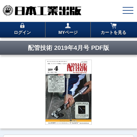
ログイン
MYページ
カートを見る
配管技術 2019年4月号 PDF版