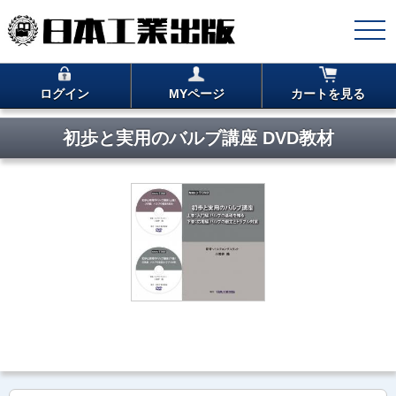
ログイン
MYページ
カートを見る
初歩と実用のバルブ講座 DVD教材