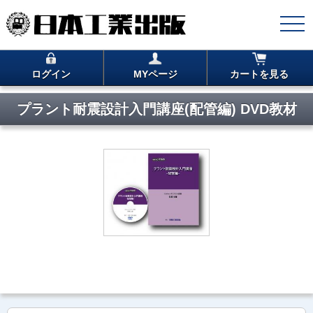
ログイン
MYページ
カートを見る
プラント耐震設計入門講座(配管編) DVD教材