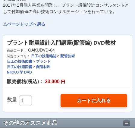
2017年1月個人事業を開業し、プラント設備設計コンサルタントと
して付加価値の高い技術コンサルテーションを行っている。
△ページトップへ戻る
プラント耐震設計入門講座(配管編) DVD教材
GAKUDVD-04
商品コード：
日工の技術雑誌
>
配管技術
関連カテゴリ：
日工の技術図書
>
プラント
日工の技術図書
>
配管材料
NIKKO 学 DVD
販売価格(税込)：
33,000
円
数量
カートに入れる
その他のオススメ商品