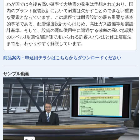
わが国では今後も高い確率で大地震の発生は予想されており、国
内のプラント配管設計において耐震は欠かすことのできない重要
な要素となっています。この講座では耐震設計の最も重要な基本
的事項である、配管強度設計からはじめ、高圧ガス設備等耐震設
計基準、そして、設備の運転供用中に遭遇する確率の高い地震動
のレベル1耐震性能評価で用いられる許容スパン法と修正震度法
までを、わかりやすく解説しています。
商品案内・申込用チラシはこちらからダウンロードください
サンプル動画