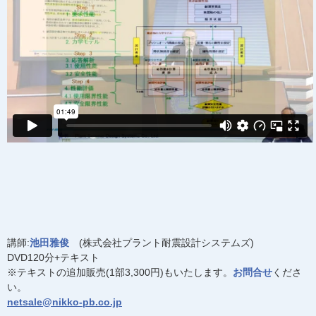
講師:
池田雅俊
(株式会社プラント耐震設計システムズ)
DVD120分+テキスト
※テキストの追加販売(1部3,300円)もいたします。
お問合せ
くださ
い。
netsale@nikko-pb.co.jp