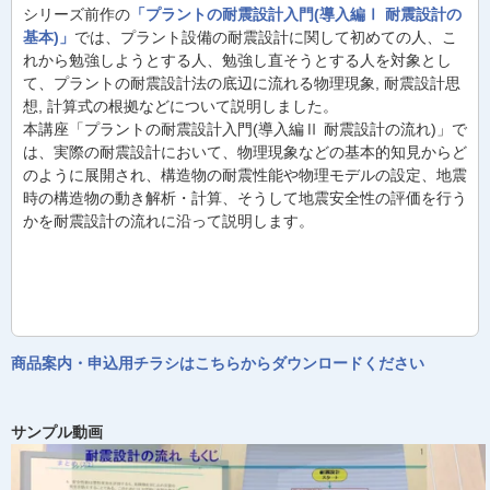
シリーズ前作の
「プラントの耐震設計入門(導入編Ⅰ 耐震設計の
基本)」
では、プラント設備の耐震設計に関して初めての人、こ
れから勉強しようとする人、勉強し直そうとする人を対象とし
て、プラントの耐震設計法の底辺に流れる物理現象, 耐震設計思
想, 計算式の根拠などについて説明しました。
本講座「プラントの耐震設計入門(導入編Ⅱ 耐震設計の流れ)」で
は、実際の耐震設計において、物理現象などの基本的知見からど
のように展開され、構造物の耐震性能や物理モデルの設定、地震
時の構造物の動き解析・計算、そうして地震安全性の評価を行う
かを耐震設計の流れに沿って説明します。
商品案内・申込用チラシはこちらからダウンロードください
サンプル動画