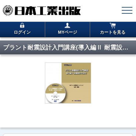
ログイン
MYページ
カートを見る
プラント耐震設計入門講座(導入編Ⅱ 耐震設計の流れ)