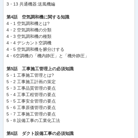
3・13 共通機器:送風機編
第4話 空気調和機に関する知識
4・1 空気調和機とは?
4・2 空気調和機の分類
4・3 空気調和機の種類
4・4 デシカント空調機
4・5 空気調和機を腑分けする
4・6空調機の「機内静圧」と「機外静圧」
第5話 工事施工管理上の必須知識
5・1 工事施工管理とは?
5・2 工事施工計画の策定
5・3 工事品質管理の要点
5・4 工事工程管理の要点
5・5 工事安全管理の要点
5・6 工事原価管理の要点
5・7 工事施工管理の要点
5・8 設備工事の工業化工法
第6話 ダクト設備工事の必須知識