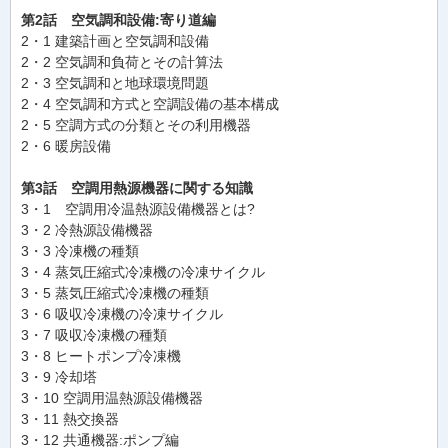
第2話 空気調和設備:寄り道編
2・1 建築計画と空気調和設備
2・2 空気調和負荷とその計算法
2・3 空気調和と地球環境問題
2・4 空気調和方式と空調設備の基本構成
2・5 空調方式の分類とその利用機器
2・6 暖房設備
第3話 空調用熱源機器に関する知識
3・1 空調用冷温熱源設備機器とは?
3・2 冷熱源設備機器
3・3 冷凍機の種類
3・4 蒸気圧縮式冷凍機の冷凍サイクル
3・5 蒸気圧縮式冷凍機の種類
3・6 吸収冷凍機の冷凍サイクル
3・7 吸収冷凍機の種類
3・8 ヒートポンプ冷凍機
3・9 冷却塔
3・10 空調用温熱源設備機器
3・11 熱交換器
3・12 共通機器:ポンプ編