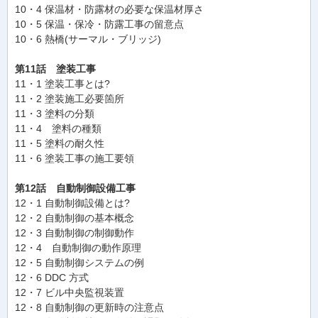
10・4 保温材・防露材の必要な保温材厚さ
10・5 保温・保冷・防露工事の留意点
10・6 熱橋(サーマル・ブリッジ)
第11話 塗装工事
11・1 塗装工事とは?
11・2 塗装施工必要箇所
11・3 塗料の分類
11・4 塗料の種類
11・5 塗料の耐久性
11・6 塗装工事の施工要領
第12話 自動制御設備工事
12・1 自動制御設備とは?
12・2 自動制御の基本概念
12・3 自動制御の制御動作
12・4 自動制御の動作原理
12・5 自動制御システムの例
12・6 DDC 方式
12・7 ビル中央監視装置
12・8 自動制御の更新時の注意点