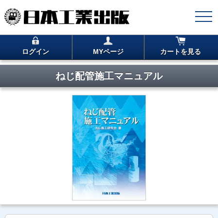
ログイン
MYページ
カートを見る
ねじ配管施工マニュアル