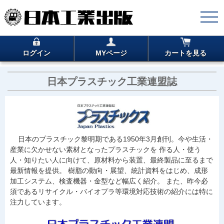
ログイン
MYページ
カートを見る
日本プラスチック工業連盟誌
日本のプラスチック黎明期である1950年3月創刊。今や生活・
産業に欠かせない素材となったプラスチックを 作る人・使う
人・知りたい人に向けて、原材料から装置、最終製品に至るまで
最新情報を提供。 樹脂の動向・展望、統計資料をはじめ、成形
加工システム、検査機器・金型など幅広く紹介。 また、昨今必
須であるリサイクル・バイオプラ等環境対応技術の紹介には特に
注力しています。