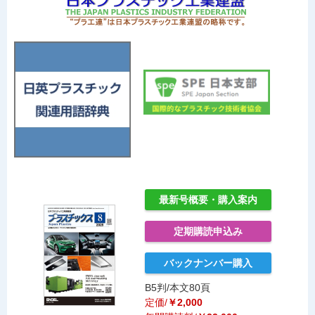
最新号概要・購入案内
定期購読申込み
バックナンバー購入
B5判/本文80頁
定価/
￥2,000