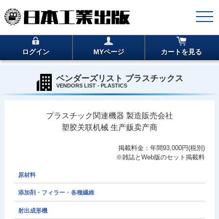
ログイン
MYページ
カートを見る
ベンダーズリスト プラスチックス
VENDORS LIST - PLASTICS
プラスチック関連機器 製造販売会社
塑胶关联机械 生产贩卖产商
掲載料金：年間93,000円(税別)
※雑誌とWeb版のセット掲載料
原材料
添加剤・フィラー・各種繊維
射出成形機