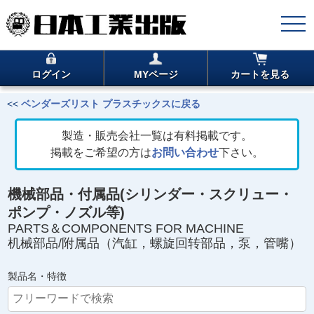
ログイン
MYページ
カートを見る
<<
ベンダーズリスト プラスチックスに戻る
製造・販売会社一覧は有料掲載です。
掲載をご希望の方は
お問い合わせ
下さい。
機械部品・付属品(シリンダー・スクリュー・
ポンプ・ノズル等)
PARTS＆COMPONENTS FOR MACHINE
机械部品/附属品（汽缸，螺旋回转部品，泵，管嘴）
製品名・特徴