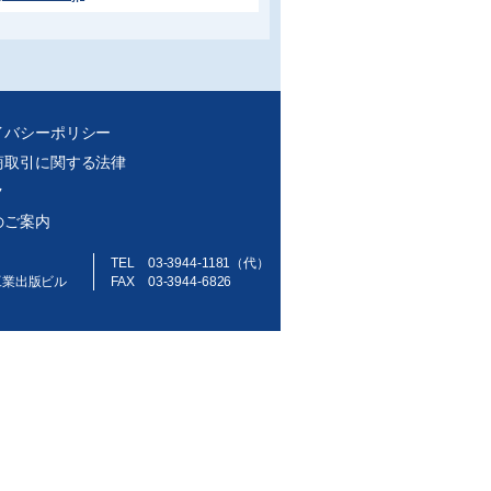
イバシーポリシー
商取引に関する法律
ク
のご案内
TEL 03-3944-1181（代）
工業出版ビル
FAX 03-3944-6826