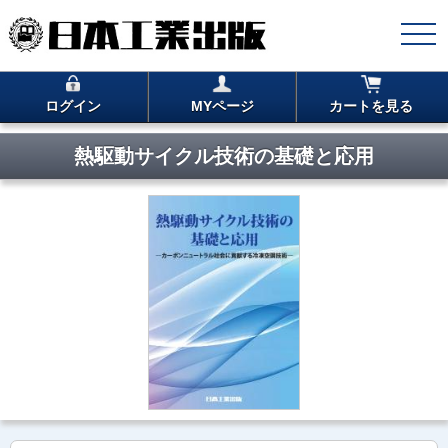
ログイン
MYページ
カートを見る
熱駆動サイクル技術の基礎と応用