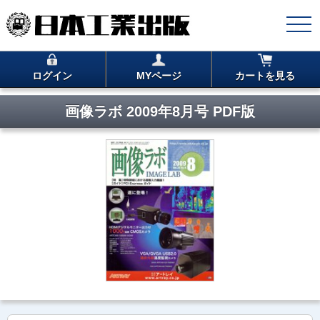
ログイン
MYページ
カートを見る
画像ラボ 2009年8月号 PDF版