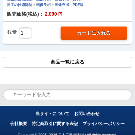
日工の技術雑誌
>
画像ラボ
>
画像ラボ PDF版
販売価格(税込)：
2,000
円
数量
カートに入れる
商品一覧に戻る
当サイトについて
お問い合わせ
会社概要
特定商取引に関する表記
プライバシーポリシー
Copyright © 2005- 2026 日本工業出版(株) All rights reserved.