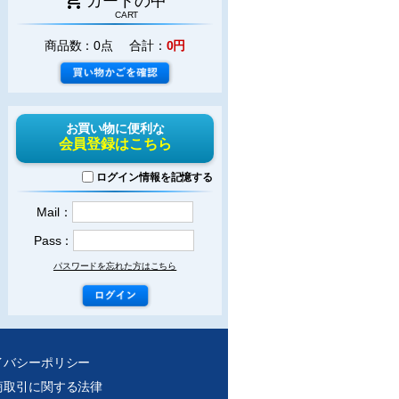
カートの中
CART
商品数：0点 合計：
0円
お買い物に便利な
会員登録はこちら
ログイン情報を記憶する
Mail：
Pass：
パスワードを忘れた方はこちら
イバシーポリシー
商取引に関する法律