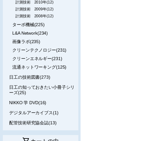
計測技術 2010年(12)
計測技術 2009年(12)
計測技術 2008年(12)
ターボ機械(225)
L&A Network(234)
画像ラボ(235)
クリーンテクノロジー(231)
クリーンエネルギー(231)
流通ネットワーキング(125)
日工の技術図書(273)
日工の知っておきたい小冊子シリ
ーズ(25)
NIKKO 学 DVD(16)
デジタルアーカイブス(1)
配管技術研究協会誌(13)
shopping_cart