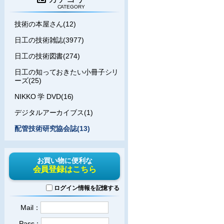
CATEGORY
技術の本屋さん(12)
日工の技術雑誌(3977)
日工の技術図書(274)
日工の知っておきたい小冊子シリ
ーズ(25)
NIKKO 学 DVD(16)
デジタルアーカイブス(1)
配管技術研究協会誌(13)
お買い物に便利な
会員登録はこちら
ログイン情報を記憶する
Mail：
Pass：