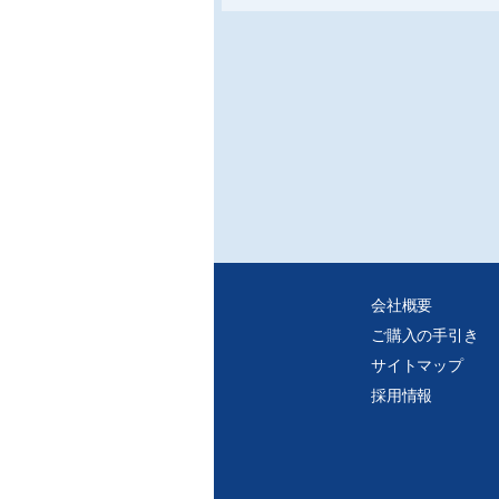
おける配管の設計
会社概要
ご購入の手引き
サイトマップ
採用情報