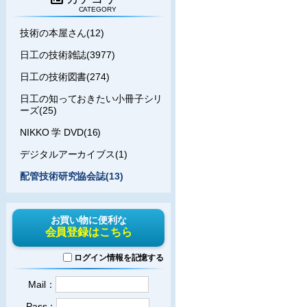
CATEGORY
技術の本屋さん(12)
日工の技術雑誌(3977)
日工の技術図書(274)
日工の知っておきたい小冊子シリ
ーズ(25)
NIKKO 学 DVD(16)
デジタルアーカイブス(1)
配管技術研究協会誌(13)
お買い物に便利な
会員登録はこちら
ログイン情報を記憶する
Mail：
Pass：