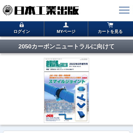
ログイン
MYページ
カートを見る
2050カーボンニュートラルに向けて