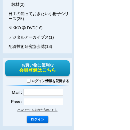
教材(2)
日工の知っておきたい小冊子シリ
ーズ(25)
NIKKO 学 DVD(16)
デジタルアーカイブス(1)
配管技術研究協会誌(13)
お買い物に便利な
会員登録はこちら
ログイン情報を記憶する
Mail：
Pass：
パスワードを忘れた方はこちら