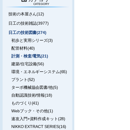
CATEGORY
技術の本屋さん(12)
日工の技術雑誌(3977)
日工の技術図書(274)
初歩と実用シリーズ(3)
配管材料(40)
計測・検査/電気(21)
建築/住宅設備(56)
環境・エネルギーシステム(65)
プラント(52)
ターボ機械協会図書/他(5)
自動認識技術/情報(18)
ものづくり(41)
Webブック・その他(1)
速攻入門+資料作成キット(28)
NIKKO EXTRACT SERIES(16)