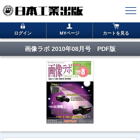
ログイン
MYページ
カートを見る
画像ラボ 2010年08月号 PDF版