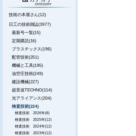
CATEGORY
技術の本屋さん(12)
日工の技術雑誌(3977)
最新号一覧(15)
定期購読(16)
プラスチックス(196)
配管技術(251)
機械と工具(195)
油空圧技術(249)
建設機械(227)
超音波TECHNO(114)
光アライアンス(204)
検査技術(224)
検査技術 2026年(8)
検査技術 2025年(12)
検査技術 2024年(12)
検査技術 2023年(12)