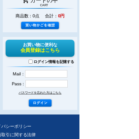
カートの中
CART
商品数：0点 合計：
0円
お買い物に便利な
会員登録はこちら
ログイン情報を記憶する
Mail：
Pass：
パスワードを忘れた方はこちら
イバシーポリシー
商取引に関する法律