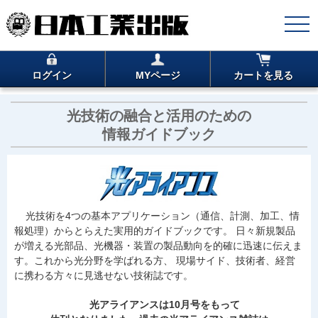
ログイン
MYページ
カートを見る
光技術の融合と活用のための
情報ガイドブック
光技術を4つの基本アプリケーション（通信、計測、加工、情
報処理）からとらえた実用的ガイドブックです。 日々新規製品
が増える光部品、光機器・装置の製品動向を的確に迅速に伝えま
す。これから光分野を学ばれる方、 現場サイド、技術者、経営
に携わる方々に見逃せない技術誌です。
光アライアンスは10月号をもって