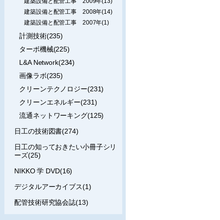
建築設備と配管工事 2009年(13)
建築設備と配管工事 2008年(14)
建築設備と配管工事 2007年(1)
計測技術(235)
ターボ機械(225)
L&A Network(234)
画像ラボ(235)
クリーンテクノロジー(231)
クリーンエネルギー(231)
流通ネットワーキング(125)
日工の技術図書(274)
日工の知っておきたい小冊子シリ
ーズ(25)
NIKKO 学 DVD(16)
デジタルアーカイブス(1)
配管技術研究協会誌(13)