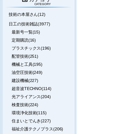
CATEGORY
技術の本屋さん(12)
日工の技術雑誌(3977)
最新号一覧(15)
定期購読(16)
プラスチックス(196)
配管技術(251)
機械と工具(195)
油空圧技術(249)
建設機械(227)
超音波TECHNO(114)
光アライアンス(204)
検査技術(224)
環境浄化技術(115)
住まいとでんき(227)
福祉介護テクノプラス(206)