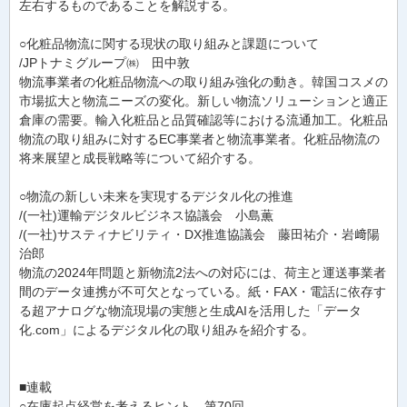
左右するものであることを解説する。
○化粧品物流に関する現状の取り組みと課題について
/JPトナミグループ㈱ 田中敦
物流事業者の化粧品物流への取り組み強化の動き。韓国コスメの
市場拡大と物流ニーズの変化。新しい物流ソリューションと適正
倉庫の需要。輸入化粧品と品質確認等における流通加工。化粧品
物流の取り組みに対するEC事業者と物流事業者。化粧品物流の
将来展望と成長戦略等について紹介する。
○物流の新しい未来を実現するデジタル化の推進
/(一社)運輸デジタルビジネス協議会 小島薫
/(一社)サスティナビリティ・DX推進協議会 藤田祐介・岩﨑陽
治郎
物流の2024年問題と新物流2法への対応には、荷主と運送事業者
間のデータ連携が不可欠となっている。紙・FAX・電話に依存す
る超アナログな物流現場の実態と生成AIを活用した「データ
化.com」によるデジタル化の取り組みを紹介する。
■連載
○在庫起点経営を考えるヒント 第70回