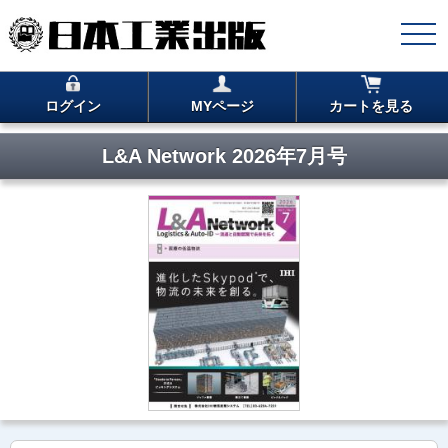
ログイン
MYページ
カートを見る
L&A Network 2026年7月号