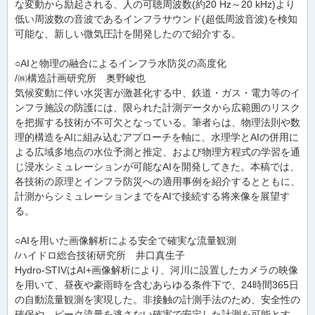
な変動から励起される、人の可聴周波数(約20 Hz～20 kHz)より
低い周波数の音波であるインフラサウンド(超低周波音波)を検知
可能な、新しい微気圧計を開発したので紹介する。
○AIと物理の融合によるインフラ水防災の高度化
/㈱構造計画研究所 奥野峻也
気候変動に伴い水災害が激甚化する中、鉄道・ガス・電力等のイ
ンフラ施設の防護には、限られた計測データから広範囲のリスク
を把握する技術が不可欠となっている。筆者らは、物理法則や数
理的構造をAIに組み込むアプローチを軸に、水理学とAIの併用に
よる広域多地点の水位予測と推定、および物理方程式の学習を通
じ浸水シミュレーションが可能なAIを開発してきた。本稿では、
各技術の原理とインフラ防災への適用事例を紹介するとともに、
計測からシミュレーションまでをAIで接続する将来像を展望す
る。
○AIを用いた画像解析による安全で確実な流量観測
/ハイドロ総合技術研究所 井口真生子
Hydro-STIVはAI+画像解析により、河川に設置したカメラの映像
を用いて、昼夜や豪雨時を含むあらゆる条件下で、24時間365日
の自動流量観測を実現した。非接触の計測手法のため、安全性の
確保や、ピーク流量を逃さない確実で安定した計測を可能とす