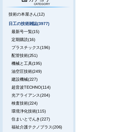
CATEGORY
技術の本屋さん(12)
日工の技術雑誌(3977)
最新号一覧(15)
定期購読(16)
プラスチックス(196)
配管技術(251)
機械と工具(195)
油空圧技術(249)
建設機械(227)
超音波TECHNO(114)
光アライアンス(204)
検査技術(224)
環境浄化技術(115)
住まいとでんき(227)
福祉介護テクノプラス(206)