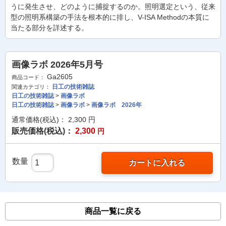
うに発生させ、どのように捕捉するのか。照明選定という、従来
型の照明系構築の手法を根本的に排し、V-ISA Methodの本質に
当たる部分を詳述する。
画像ラボ 2026年5月号
Ga2605
商品コード：
日工の技術雑誌
関連カテゴリ：
日工の技術雑誌
>
画像ラボ
日工の技術雑誌
>
画像ラボ
>
画像ラボ 2026年
通常価格(税込)：
2,300
円
販売価格(税込)：
2,300
円
数量
カートに入れる
商品一覧に戻る